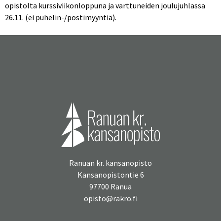
opistolta kurssiviikonloppuna ja varttuneiden joulujuhlassa
26.11. (ei puhelin-/postimyyntiä).
Ranuan kr. kansanopisto
Kansanopistontie 6
97700 Ranua
opisto@rakro.fi