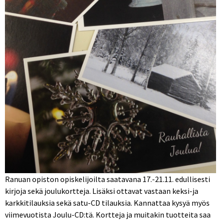
Ranuan opiston opiskelijoilta saatavana 17.-21.11. edullisesti
kirjoja sekä joulukortteja. Lisäksi ottavat vastaan keksi-ja
karkkitilauksia sekä satu-CD tilauksia. Kannattaa kysyä myös
viimevuotista Joulu-CD:tä. Kortteja ja muitakin tuotteita saa