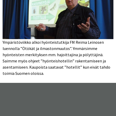
Ympäristöviikko alkoi hyönteistutkija FM Reima Leinosen
luennolla ”Ötökät ja ilmastonmuutos”. Ymmärsimme
hyönteisten merkityksen mm. hajoittajina ja pölyttäjinä.
Saimme myös ohjeet ”hyönteishotellin” rakentamiseen ja
asentamiseen. Kaupoista saatavat ”hotellit” kun eivät tahdo
toimia Suomen oloissa.