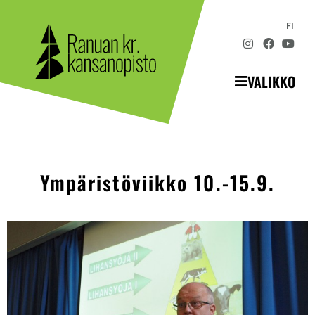
FI
VALIKKO
Ympäristöviikko 10.-15.9.