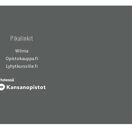
Pikalinkit
Wilma
Opistokauppa.fi
Lyhytkurssille.fi