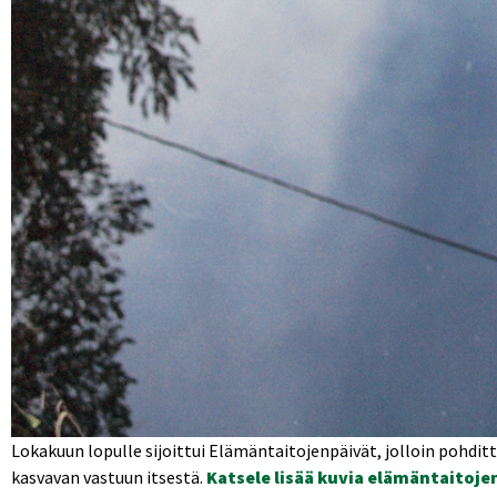
Lokakuun lopulle sijoittui Elämäntaitojenpäivät, jolloin pohd
kasvavan vastuun itsestä.
Katsele lisää kuvia elämäntaitojen