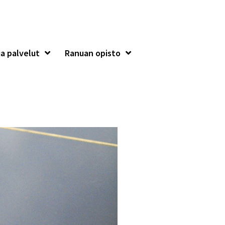
a palvelut
Ranuan opisto