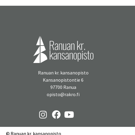
Ranuan kr. kansanopisto
Kansanopistontie 6
97700 Ranua
opisto@rakro.fi
© Ranuan kr. kansanopisto