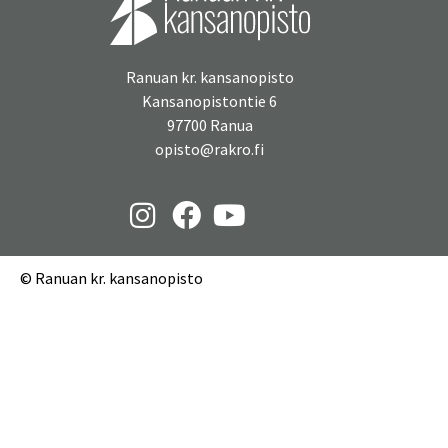
Ranuan kr. kansanopisto
Kansanopistontie 6
97700 Ranua
opisto@rakro.fi
© Ranuan kr. kansanopisto