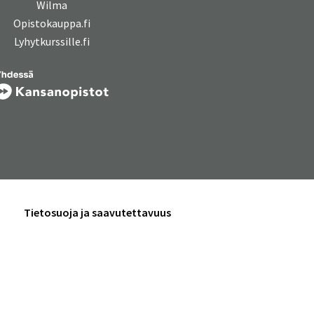
Wilma
Opistokauppa.fi
Lyhytkurssille.fi
Tietosuoja ja saavutettavuus