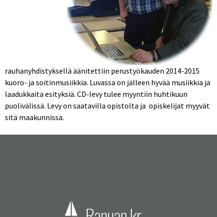
rauhanyhdistyksellä äänitettiin perustyökauden 2014-2015
kuoro- ja soitinmusiikkia. Luvassa on jälleen hyvää musiikkia ja
laadukkaita esityksiä. CD-levy tulee myyntiin huhtikuun
puolivälissä. Levy on saatavilla opistolta ja opiskelijat myyvät
sitä maakunnissa.