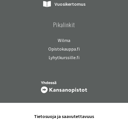
Vuosikertomus
Pikalinkit
Wilma
Opistokauppa.fi
Lyhytkurssille.fi
Tietosuoja ja saavutettavuus