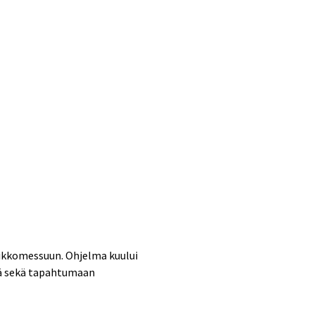
 viikkomessuun. Ohjelma kuului
stä sekä tapahtumaan