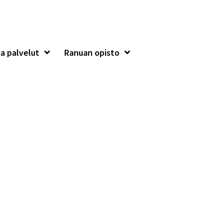
a palvelut
Ranuan opisto