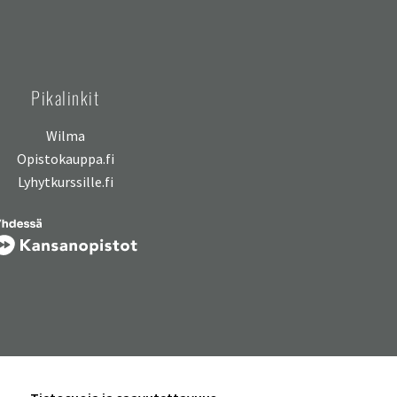
Pikalinkit
Wilma
Opistokauppa.fi
Lyhytkurssille.fi