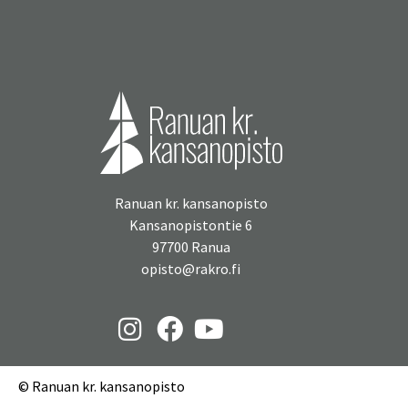
Ranuan kr. kansanopisto
Kansanopistontie 6
97700 Ranua
opisto@rakro.fi
© Ranuan kr. kansanopisto