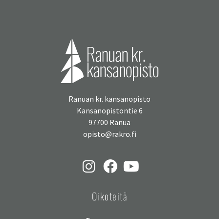
Ranuan kr. kansanopisto
Kansanopistontie 6
97700 Ranua
opisto@rakro.fi
Oikoteitä