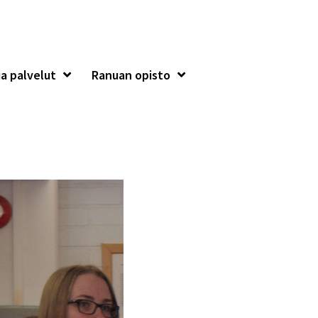
a palvelut
Ranuan opisto