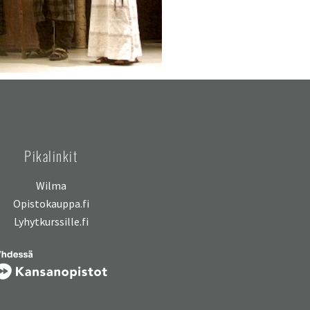
Pikalinkit
Wilma
Opistokauppa.fi
Lyhytkurssille.fi