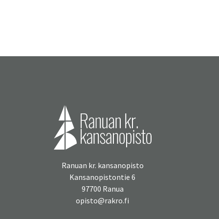
Ranuan kr. kansanopisto
Kansanopistontie 6
97700 Ranua
opisto@rakro.fi