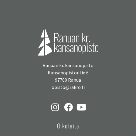
Ranuan kr. kansanopisto
Kansanopistontie 6
97700 Ranua
opisto@rakro.fi
Oikoteitä