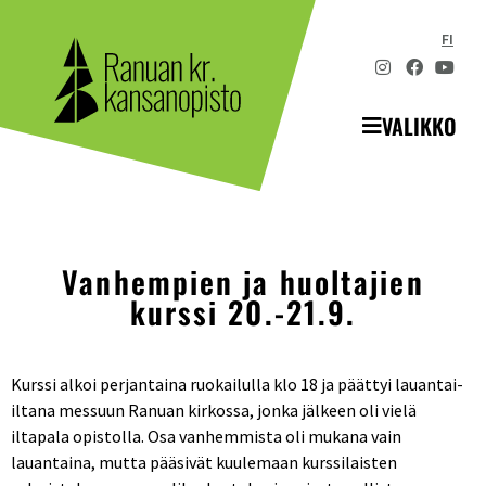
FI
VALIKKO
Vanhempien ja huoltajien
kurssi 20.-21.9.
Kurssi alkoi perjantaina ruokailulla klo 18 ja päättyi lauantai-
iltana messuun Ranuan kirkossa, jonka jälkeen oli vielä
iltapala opistolla. Osa vanhemmista oli mukana vain
lauantaina, mutta pääsivät kuulemaan kurssilaisten