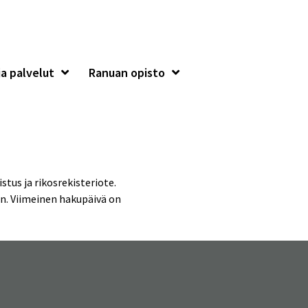
a palvelut
Ranuan opisto
stus ja rikosrekisteriote.
n. Viimeinen hakupäivä on