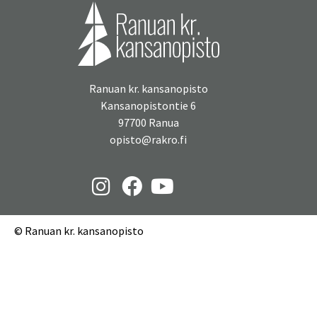
Ranuan kr. kansanopisto
Kansanopistontie 6
97700 Ranua
opisto@rakro.fi
© Ranuan kr. kansanopisto