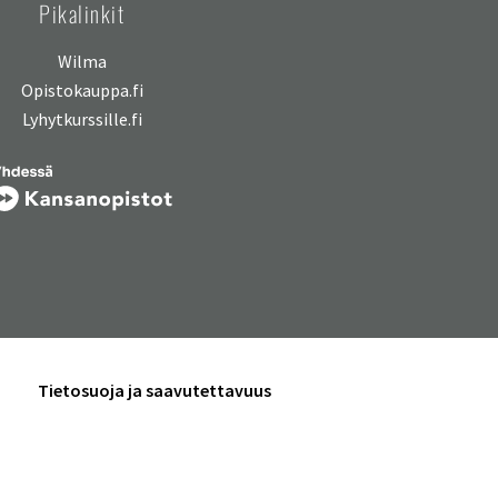
Pikalinkit
Wilma
Opistokauppa.fi
Lyhytkurssille.fi
Tietosuoja ja saavutettavuus