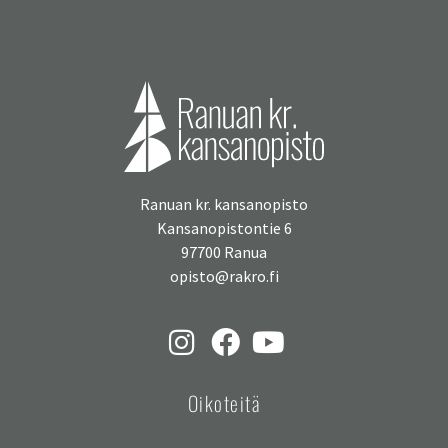
Ranuan kr. kansanopisto
Kansanopistontie 6
97700 Ranua
opisto@rakro.fi
Oikoteitä